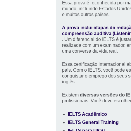
Essa prova é reconhecida por mai
mundo, incluindo Estados Unidos
e muitos outros países.
A prova inclui etapas de redaçã
compreensão auditiva (Listenin
. Um diferencial do IELTS é just
realizada com um examinador, em
uma conversa da vida real.
Essa certificação internacional 
país. Com o IELTS, você pode es
conquistar o emprego dos seus s
inglês.
Existem
diversas versões do I
profissionais. Você deve escolhe
IELTS Acadêmico
IELTS General Training
IELTS para UKVI