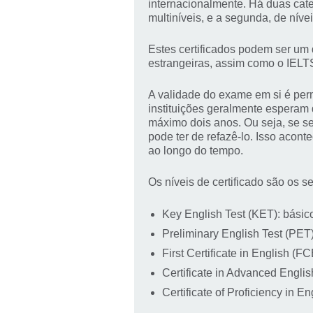
internacionalmente. Há duas categ
multiníveis, e a segunda, de níve
Estes certificados podem ser um 
estrangeiras, assim como o IELT
A validade do exame em si é per
instituições geralmente esperam 
máximo dois anos. Ou seja, se se
pode ter de refazê-lo. Isso acon
ao longo do tempo.
Os níveis de certificado são os s
Key English Test (KET): básic
Preliminary English Test (PET)
First Certificate in English (F
Certificate in Advanced Engli
Certificate of Proficiency in E