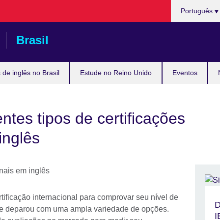
Choose
Português
your
language
Brasil
de inglês no Brasil
Estude no Reino Unido
Eventos
ntes tipos de certificações
inglês
ificação internacional para comprovar seu nível de
D
 se deparou com uma ampla variedade de opções.
I