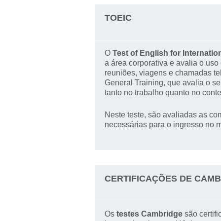
TOEIC
O
Test of English for Internat
a área corporativa e avalia o uso
reuniões, viagens e chamadas te
General Training, que avalia o s
tanto no trabalho quanto no conte
Neste teste, são avaliadas as com
necessárias para o ingresso no m
CERTIFICAÇÕES DE CAM
Os
testes Cambridge
são certif