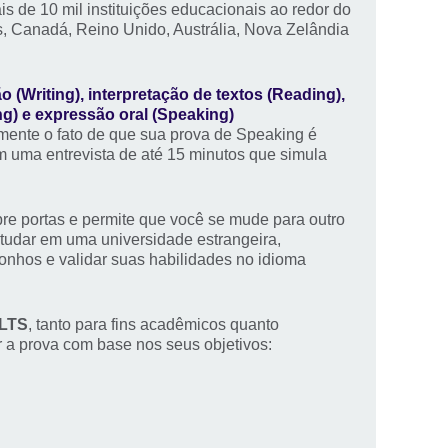
s de 10 mil instituições educacionais ao redor do
, Canadá, Reino Unido, Austrália, Nova Zelândia
o (Writing), interpretação de textos (Reading),
g) e expressão oral (Speaking)
amente o fato de que sua prova de Speaking é
 uma entrevista de até 15 minutos que simula
abre portas e permite que você se mude para outro
tudar em uma universidade estrangeira,
onhos e validar suas habilidades no idioma
ELTS
, tanto para fins acadêmicos quanto
r a prova com base nos seus objetivos: