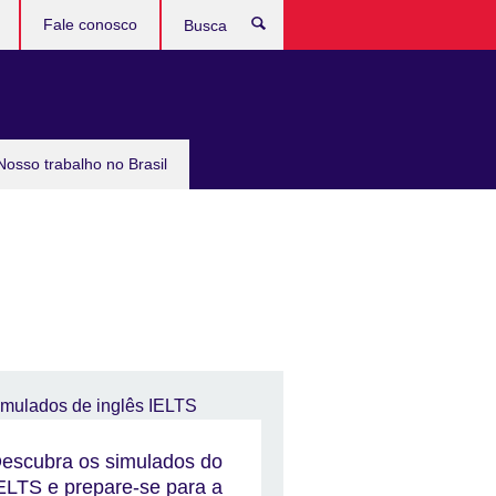
Fale conosco
Busca
Nosso trabalho no Brasil
escubra os simulados do
ELTS e prepare-se para a