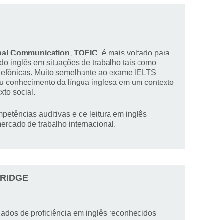
ional Communication, TOEIC
, é mais voltado para
 do inglês em situações de trabalho tais como
lefônicas. Muito semelhante ao exame IELTS
eu conhecimento da língua inglesa em um contexto
xto social.
petências auditivas e de leitura em inglês
ercado de trabalho internacional.
BRIDGE
icados de proficiência em inglês reconhecidos