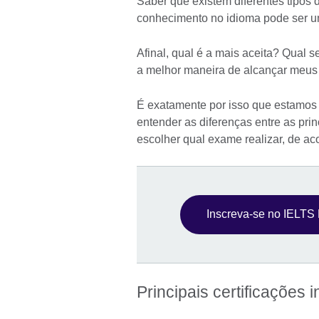
Saber que existem diferentes tipos
conhecimento no idioma pode ser u
Afinal, qual é a mais aceita? Qual 
a melhor maneira de alcançar meus 
É exatamente por isso que estamos 
entender as diferenças entre as pri
escolher qual exame realizar, de a
Inscreva-se no IELTS B
Principais certificações 