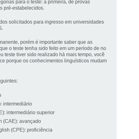
orias para o teste: a primeira, de provas
is pré-estabelecidos.
dos solicitados para ingresso em universidades
S.
manente, porém é importante saber que as
que o teste tenha sido feito em um período de no
u teste tiver sido realizado há mais tempo, você
tece porque os conhecimentos linguísticos mudam
eguintes:
o
: intermediário
CE): intermediário superior
sh (CAE): avançado
nglish (CPE): proficiência