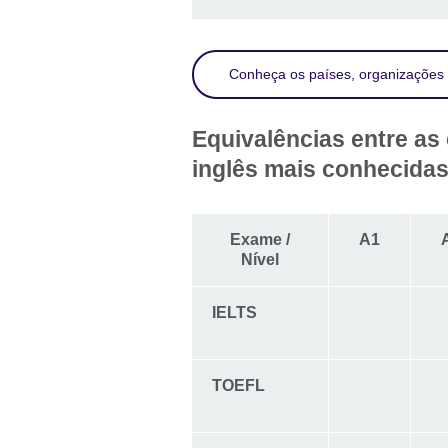
Conheça os países, organizações 
Equivalências entre as 
inglês mais conhecida
Exame /
A1
Nível
IELTS
TOEFL