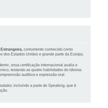
Estrangeira,
comumente conhecido como
es dos Estados Unidos e grande parte da Europa.
ic, essa certificação internacional avalia o
mico, testando as quatro habilidades do idioma:
 compreensão auditiva e expressão oral.
utador, incluindo a parte de Speaking, que é
ação.