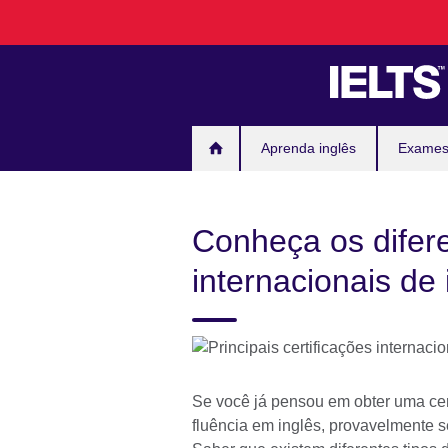
Pular
para
conteúdo
Aprenda inglês
Exames 
Conheça os difere
internacionais de 
Se você já pensou em obter uma cert
fluência em inglês, provavelmente