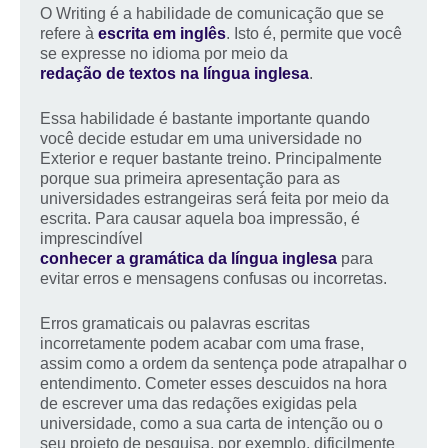
O Writing é a habilidade de comunicação que se
refere à
escrita em inglês
. Isto é, permite que você
se expresse no idioma por meio da
redação de textos na língua inglesa
.
Essa habilidade é bastante importante quando
você decide estudar em uma universidade no
Exterior e requer bastante treino. Principalmente
porque sua primeira apresentação para as
universidades estrangeiras será feita por meio da
escrita. Para causar aquela boa impressão, é
imprescindível
conhecer a gramática da língua inglesa
para
evitar erros e mensagens confusas ou incorretas.
Erros gramaticais ou palavras escritas
incorretamente podem acabar com uma frase,
assim como a ordem da sentença pode atrapalhar o
entendimento. Cometer esses descuidos na hora
de escrever uma das redações exigidas pela
universidade, como a sua carta de intenção ou o
seu projeto de pesquisa, por exemplo, dificilmente