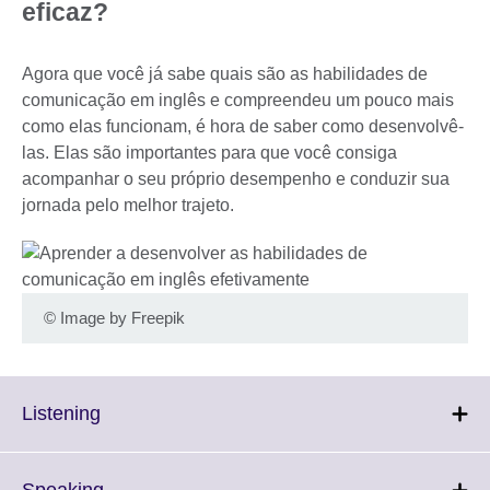
eficaz?
Agora que você já sabe quais são as habilidades de
comunicação em inglês e compreendeu um pouco mais
como elas funcionam, é hora de saber como desenvolvê-
las. Elas são importantes para que você consiga
acompanhar o seu próprio desempenho e conduzir sua
jornada pelo melhor trajeto.
©
Image by Freepik
Click
Listening
to
expand.
More
Click