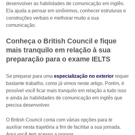
desenvolver as habilidades de comunicação em inglês.
Ela ajuda a pensar em sinônimos, conhecer estruturas e
construções verbais e melhorar muito a sua
comunicação.
Conheça o British Council e fique
mais tranquilo em relação à sua
preparação para o exame IELTS
Se preparar para uma
especialização no exterior
requer
bastante trabalho, como já vimos neste artigo. Porém, é
possível você ficar mais tranquilo em relação a tudo isso
e ainda às habilidades de comunicação em inglês que
precisa desenvolver.
O British Council conta com várias opções para te
auxiliar nesta trajetória a fim de facilitar a sua jornada.
Aqui você tem acesso a nossos