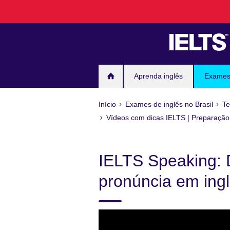
Pular
para
conteúdo
Aprenda inglês
Exames 
Início
Exames de inglês no Brasil
Te
Vídeos com dicas IELTS | Preparação
IELTS Speaking: 
pronúncia em ing