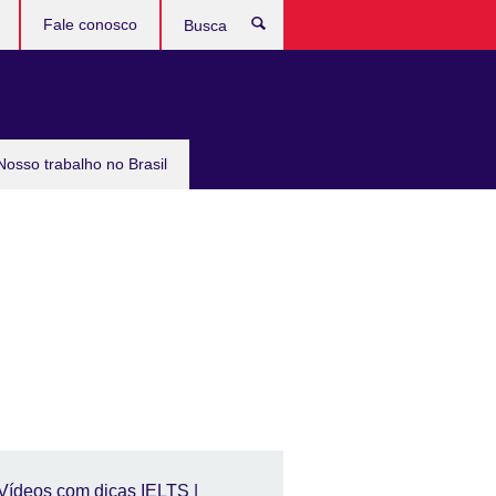
Fale conosco
Busca
Nosso trabalho no Brasil
Vídeos com dicas IELTS |