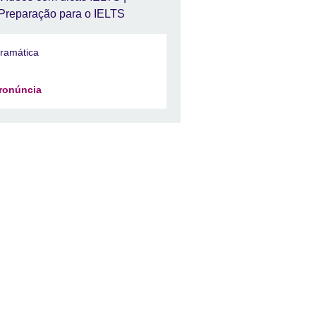
Preparação para o IELTS
ramática
ronúncia