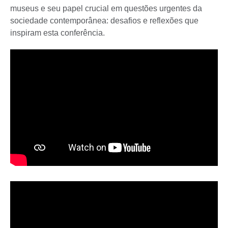
museus e seu papel crucial em questões urgentes da
sociedade contemporânea: desafios e reflexões que
inspiram esta conferência.