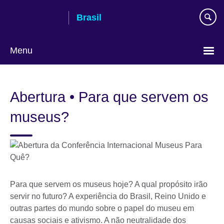
Pular
Brasil
para
conteúdo
Menu
Choose
your
Abertura • Para que servem os
language
museus?
Para que servem os museus hoje? A qual propósito irão
servir no futuro? A experiência do Brasil, Reino Unido e
outras partes do mundo sobre o papel do museu em
causas sociais e ativismo. A não neutralidade dos