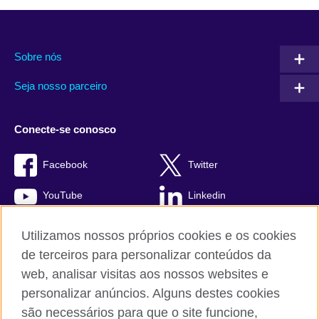
Sobre nós
Seja nosso parceiro
Conecte-se conosco
Facebook
Twitter
YouTube
Linkedin
TikTok
Utilizamos nossos próprios cookies e os cookies
de terceiros para personalizar conteúdos da
web, analisar visitas aos nossos websites e
personalizar anúncios. Alguns destes cookies
British Council global
são necessários para que o site funcione,
Comentários e reclamações