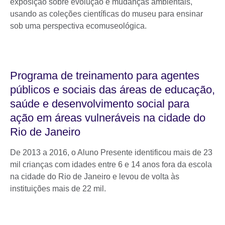
exposição sobre evolução e mudanças ambientais,
usando as coleções científicas do museu para ensinar
sob uma perspectiva ecomuseológica.
Programa de treinamento para agentes
públicos e sociais das áreas de educação,
saúde e desenvolvimento social para
ação em áreas vulneráveis na cidade do
Rio de Janeiro
De 2013 a 2016, o Aluno Presente identificou mais de 23
mil crianças com idades entre 6 e 14 anos fora da escola
na cidade do Rio de Janeiro e levou de volta às
instituições mais de 22 mil.