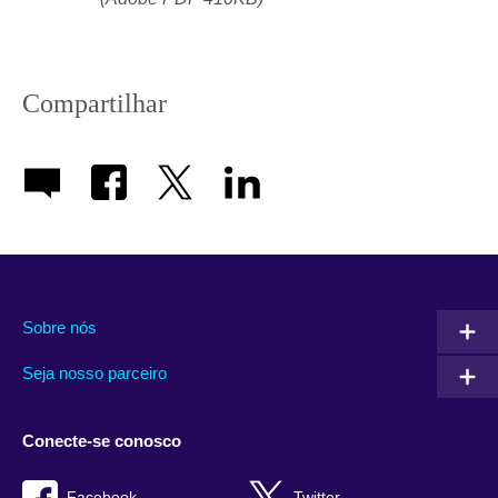
Compartilhar
Sobre nós
Seja nosso parceiro
Conecte-se conosco
Facebook
Twitter