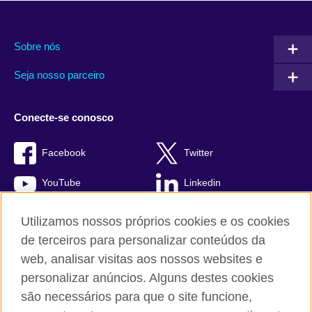
Sobre nós
Seja nosso parceiro
Conecte-se conosco
Facebook
Twitter
YouTube
Linkedin
TikTok
Utilizamos nossos próprios cookies e os cookies
de terceiros para personalizar conteúdos da
web, analisar visitas aos nossos websites e
personalizar anúncios. Alguns destes cookies
British Council global
são necessários para que o site funcione,
Comentários e reclamações