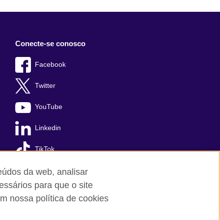
Conecte-se conosco
Facebook
Twitter
YouTube
Linkedin
TikTok
teúdos da web, analisar
essários para que o site
m nossa política de cookies
Cookies