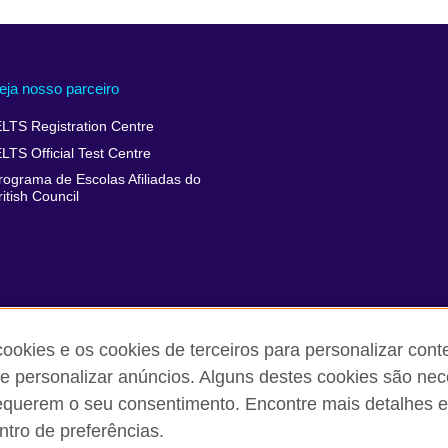
eja nosso parceiro
ELTS Registration Centre
ELTS Official Test Centre
rograma de Escolas Afiliadas do
ritish Council
cookies e os cookies de terceiros para personalizar con
 e personalizar anúncios. Alguns destes cookies são nec
equerem o seu consentimento. Encontre mais detalhes e
 reclamações
Política de privacidade e termos de uso
Sitemap
tro de preferências.