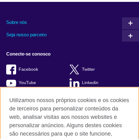
Sobre nós
Seja nosso parceiro
Conecte-se conosco
Facebook
Twitter
YouTube
Linkedin
TikTok
Utilizamos nossos próprios cookies e os cookies
de terceiros para personalizar conteúdos da
web, analisar visitas aos nossos websites e
personalizar anúncios. Alguns destes cookies
British Council global
são necessários para que o site funcione,
Comentários e reclamações