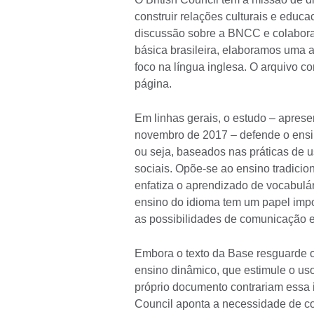
construir relações culturais e educac
discussão sobre a BNCC e colabora
básica brasileira, elaboramos uma a
foco na língua inglesa. O arquivo c
página.
Em linhas gerais, o estudo – apre
novembro de 2017 – defende o ensin
ou seja, baseados nas práticas de u
sociais. Opõe-se ao ensino tradici
enfatiza o aprendizado de vocabulár
ensino do idioma tem um papel impo
as possibilidades de comunicação e 
Embora o texto da Base resguarde 
ensino dinâmico, que estimule o uso 
próprio documento contrariam essa ide
Council aponta a necessidade de co