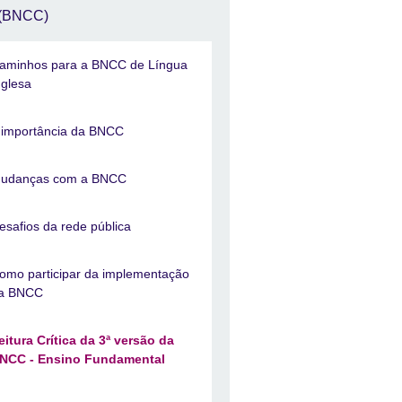
(BNCC)
aminhos para a BNCC de Língua
nglesa
 importância da BNCC
udanças com a BNCC
esafios da rede pública
omo participar da implementação
a BNCC
eitura Crítica da 3ª versão da
NCC - Ensino Fundamental