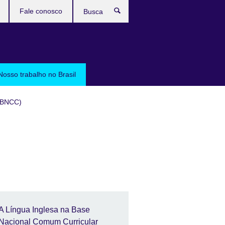
Fale conosco
Busca
Nosso trabalho no Brasil
 (BNCC)
A Língua Inglesa na Base
Nacional Comum Curricular