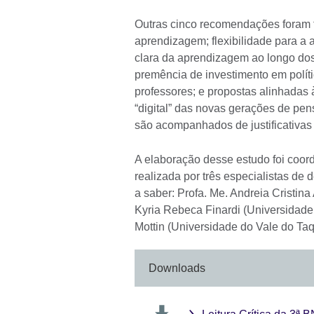
Outras cinco recomendações foram fe
aprendizagem; flexibilidade para a 
clara da aprendizagem ao longo dos 
premência de investimento em polít
professores; e propostas alinhadas
“digital” das novas gerações de pen
são acompanhados de justificativas
A elaboração desse estudo foi coord
realizada por três especialistas de 
a saber: Profa. Me. Andreia Cristina 
Kyria Rebeca Finardi (Universidade F
Mottin (Universidade do Vale do Taq
Downloads