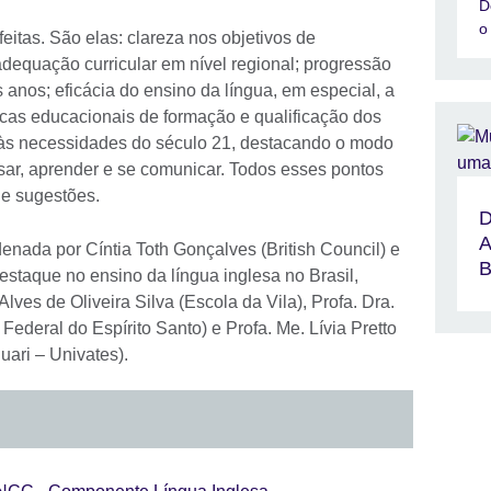
D
o
itas. São elas: clareza nos objetivos de
adequação curricular em nível regional; progressão
anos; eficácia do ensino da língua, em especial, a
icas educacionais de formação e qualificação dos
 às necessidades do século 21, destacando o modo
sar, aprender e se comunicar. Todos esses pontos
 e sugestões.
D
A
enada por Cíntia Toth Gonçalves (British Council) e
B
destaque no ensino da língua inglesa no Brasil,
Alves de Oliveira Silva (Escola da Vila), Profa. Dra.
ederal do Espírito Santo) e Profa. Me. Lívia Pretto
uari – Univates).