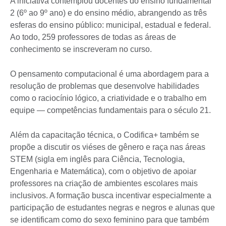
A iniciativa contemplou docentes do ensino fundamental
2 (6º ao 9º ano) e do ensino médio, abrangendo as três
esferas do ensino público: municipal, estadual e federal.
Ao todo, 259 professores de todas as áreas de
conhecimento se inscreveram no curso.
O pensamento computacional é uma abordagem para a
resolução de problemas que desenvolve habilidades
como o raciocínio lógico, a criatividade e o trabalho em
equipe — competências fundamentais para o século 21.
Além da capacitação técnica, o Codifica+ também se
propõe a discutir os viéses de gênero e raça nas áreas
STEM (sigla em inglês para Ciência, Tecnologia,
Engenharia e Matemática), com o objetivo de apoiar
professores na criação de ambientes escolares mais
inclusivos. A formação busca incentivar especialmente a
participação de estudantes negras e negros e alunas que
se identificam como do sexo feminino para que também