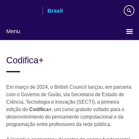
Pular
Brasil
para
conteúdo
Menu
Choose
your
Codifica+
language
Em março de 2024, o British Council lançou, em parceria
com o Governo de Goiás, via Secretaria de Estado de
Ciência, Tecnologia e Inovação (SECTI), a primeira
edição do
Codifica+
, um curso gratuito voltado para o
desenvolvimento do pensamento computacional e da
programação entre professores da rede pública.