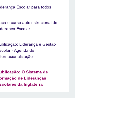
iderança Escolar para todos
aça o curso autoinstrucional de
iderança Escolar
ublicação: Liderança e Gestão
scolar - Agenda de
nternacionalização
ublicação: O Sistema de
ormação de Lideranças
scolares da Inglaterra