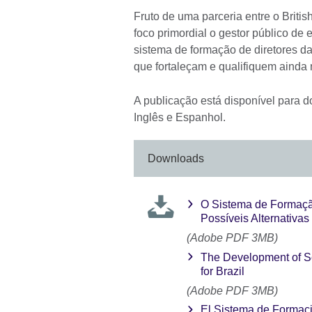
Fruto de uma parceria entre o Britis
foco primordial o gestor público d
sistema de formação de diretores da 
que fortaleçam e qualifiquem ainda m
A publicação está disponível para d
Inglês e Espanhol.
Downloads
O Sistema de Formação
Possíveis Alternativas 
(Adobe PDF 3MB)
The Development of Sc
for Brazil
(Adobe PDF 3MB)
El Sistema de Formaci