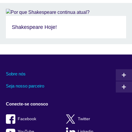
Shakespeare Hoje!
Sobre nós
Seja nosso parceiro
Conecte-se conosco
Facebook
Twitter
YouTube
Linkedin