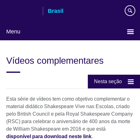
Pular
Brasil
para
conteúdo
Menu
Choose
your
Vídeos complementares
language
Nesta seção
Esta série de vídeos tem como objetivo complementar o
material didático Shakespeare Vive nas Escolas, criado
pelo British Council e pela Royal Shakespeare Company
(RSC) para celebrar o aniversário de 400 anos da morte
de William Shakespeare em 2016 e que está
disponível para download neste link
.