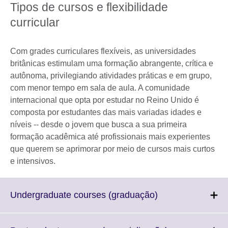
Tipos de cursos e flexibilidade
curricular
Com grades curriculares flexíveis, as universidades
britânicas estimulam uma formação abrangente, crítica e
autônoma, privilegiando atividades práticas e em grupo,
com menor tempo em sala de aula. A comunidade
internacional que opta por estudar no Reino Unido é
composta por estudantes das mais variadas idades e
níveis -- desde o jovem que busca a sua primeira
formação acadêmica até profissionais mais experientes
que querem se aprimorar por meio de cursos mais curtos
e intensivos.
Click
Undergraduate courses (graduação)
to
expand.