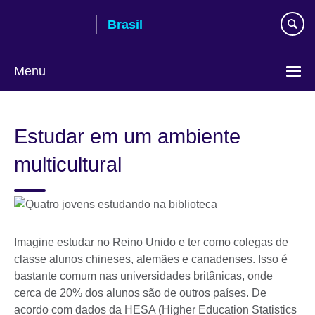
Pular
Brasil
para
conteúdo
Menu
Choose
your
Estudar em um ambiente
language
multicultural
Imagine estudar no Reino Unido e ter como colegas de
classe alunos chineses, alemães e canadenses. Isso é
bastante comum nas universidades britânicas, onde
cerca de 20% dos alunos são de outros países. De
acordo com dados da HESA (Higher Education Statistics