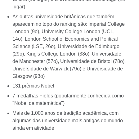
lugar)
As outras universidade britânicas que também
aparecem no topo do ranking são: Imperial College
London (9o), University College London (UCL,
14o), London School of Economics and Political
Science (LSE, 26o), Universidade de Edimburgo
(29o), King's College London (38o), Universidade
de Manchester (57o), Universidade de Bristol (78o),
Universidade de Warwick (79o) e Universidade de
Glasgow (93o)
131 prêmios Nobel
7 medalhas Fields (popularmente conhecida como
"Nobel da matemática")
Mais de 1.000 anos de tradição acadêmica, com
algumas das universidade mais antigas do mundo
ainda em atividade