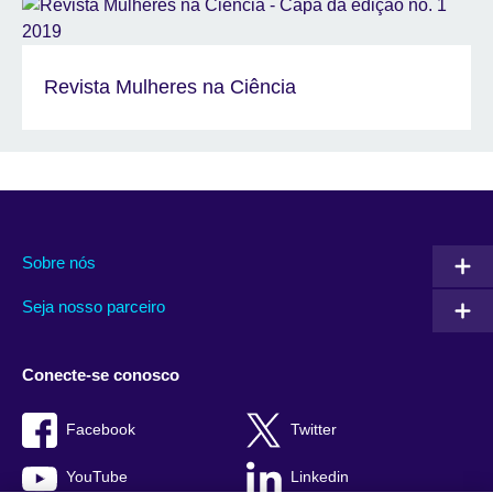
Revista Mulheres na Ciência
Sobre nós
Seja nosso parceiro
Conecte-se conosco
Facebook
Twitter
YouTube
Linkedin