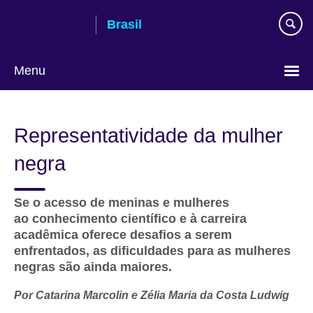
Pular
Brasil
para
conteúdo
Menu
Choose
your
Representatividade da mulher
language
negra
Se o acesso de meninas e mulheres
ao conhecimento científico e à carreira
acadêmica oferece desafios a serem
enfrentados, as dificuldades para as mulheres
negras são ainda maiores.
Por Catarina Marcolin e Zélia Maria da Costa Ludwig